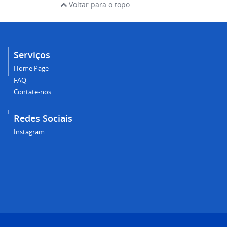
Voltar para o topo
Serviços
Home Page
FAQ
Contate-nos
Redes Sociais
Instagram