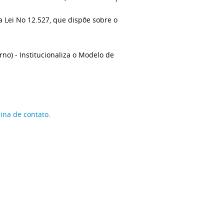
a Lei No 12.527, que dispõe sobre o
erno) - Institucionaliza o Modelo de
ina de contato
.