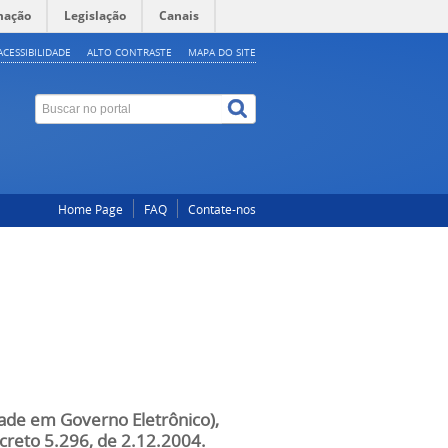
mação
Legislação
Canais
ACESSIBILIDADE
ALTO CONTRASTE
MAPA DO SITE
Home Page
FAQ
Contate-nos
dade em Governo Eletrônico),
reto 5.296, de 2.12.2004.