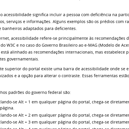
o acessibilidade significa incluir a pessoa com deficiência na part
os, serviços e informações. Alguns exemplos são os prédios com r
e banheiros adaptados para deficientes.
ernet, acessibilidade refere-se principalmente às recomendações 
 do W3C e no caso do Governo Brasileiro ao e-MAG (Modelo de Aces
está alinhado as recomendações internacionais, mas estabelece 
ites governamentais.
te superior do portal existe uma barra de acessibilidade onde se 
izados e a opção para alterar o contraste. Essas ferramentas estã
lhos padrões do governo federal são:
lando-se Alt + 1 em qualquer página do portal, chega-se diretame
 página.
lando-se Alt + 2 em qualquer página do portal, chega-se diretamen
lando-se Alt + 3 em qualquer página do portal, chega-se diretame