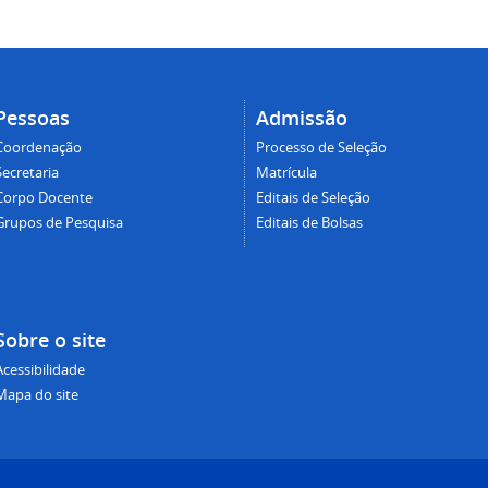
Pessoas
Admissão
Coordenação
Processo de Seleção
Secretaria
Matrícula
Corpo Docente
Editais de Seleção
Grupos de Pesquisa
Editais de Bolsas
Sobre o site
Acessibilidade
Mapa do site