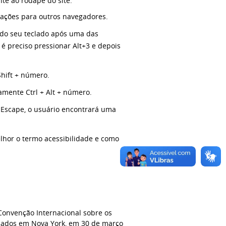
te ao rodapé do site.
ações para outros navegadores.
r do seu teclado após uma das
é preciso pressionar Alt+3 e depois
Shift + número.
amente Ctrl + Alt + número.
+ Escape, o usuário encontrará uma
elhor o termo acessibilidade e como
 Convenção Internacional sobre os
sinados em Nova York, em 30 de março