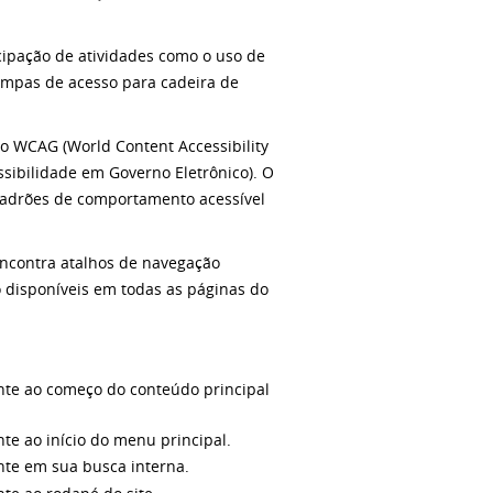
icipação de atividades como o uso de
ampas de acesso para cadeira de
do WCAG (World Content Accessibility
sibilidade em Governo Eletrônico). O
padrões de comportamento acessível
encontra atalhos de navegação
o disponíveis em todas as páginas do
nte ao começo do conteúdo principal
te ao início do menu principal.
nte em sua busca interna.